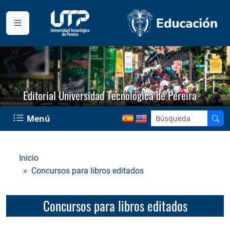
Editorial Universidad Tecnológica de Pereira
Menú
Inicio
Concursos para libros editados
Concursos para libros editados