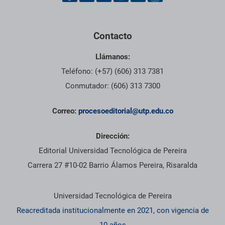
Contacto
Llámanos:
Teléfono: (+57) (606) 313 7381
Conmutador: (606) 313 7300
Correo:
procesoeditorial@utp.edu.co
Dirección:
Editorial Universidad Tecnológica de Pereira
Carrera 27 #10-02 Barrio Álamos Pereira, Risaralda
Información institucional
Universidad Tecnológica de Pereira
Reacreditada institucionalmente en 2021, con vigencia de