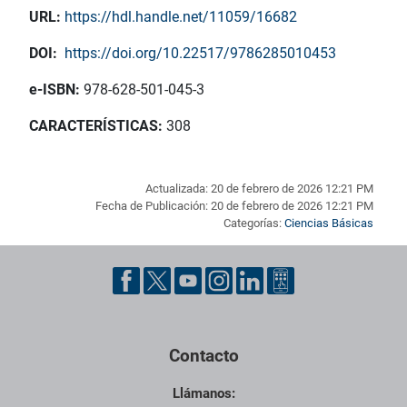
URL:
https://hdl.handle.net/11059/16682
DOI:
https://doi.org/10.22517/9786285010453
e-ISBN:
978-628-501-045-3
CARACTERÍSTICAS:
308
Actualizada: 20 de febrero de 2026 12:21 PM
Fecha de Publicación: 20 de febrero de 2026 12:21 PM
Categorías:
Ciencias Básicas
Pie de página con información de contacto, redes sociales y dat
Contacto
Llámanos: