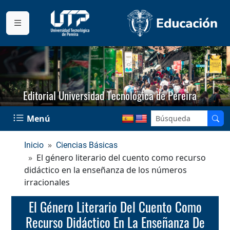
Editorial Universidad Tecnológica de Pereira
Menú
Inicio
Ciencias Básicas
El género literario del cuento como recurso
didáctico en la enseñanza de los números
irracionales
El Género Literario Del Cuento Como
Recurso Didáctico En La Enseñanza De