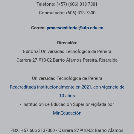
Teléfono: (+57) (606) 313 7381
Conmutador: (606) 313 7300
Correo:
procesoeditorial@utp.edu.co
Dirección:
Editorial Universidad Tecnológica de Pereira
Carrera 27 #10-02 Barrio Álamos Pereira, Risaralda
Información institucional
Universidad Tecnológica de Pereira
Reacreditada institucionalmente en 2021, con vigencia de
10 años
- Institución de Educación Superior vigilada por
MinEducación
PBX: +57 606 3137300 - Carrera 27 #10-02 Barrio Alamos