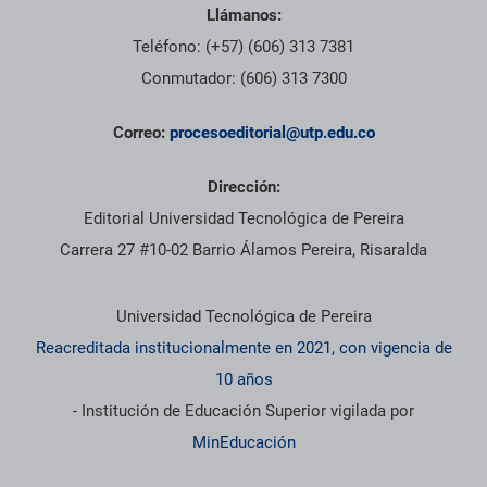
Llámanos:
Teléfono: (+57) (606) 313 7381
Conmutador: (606) 313 7300
Correo:
procesoeditorial@utp.edu.co
Dirección:
Editorial Universidad Tecnológica de Pereira
Carrera 27 #10-02 Barrio Álamos Pereira, Risaralda
Información institucional
Universidad Tecnológica de Pereira
Reacreditada institucionalmente en 2021, con vigencia de
10 años
- Institución de Educación Superior vigilada por
MinEducación