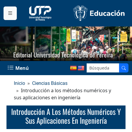
Editorial Universidad Tecnológica de Pereira
Menú
Inicio
Ciencias Básicas
Introducción a los métodos numéricos y
sus aplicaciones en ingeniería
Introducción A Los Métodos Numéricos Y
Sus Aplicaciones En Ingeniería