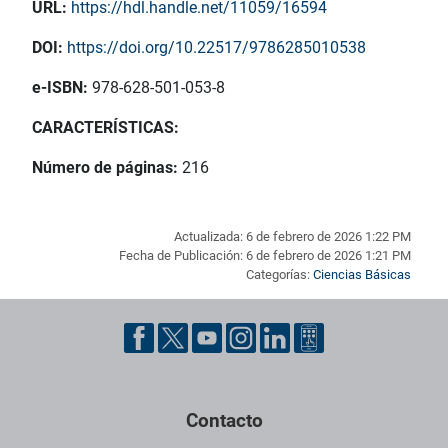
URL:
https://hdl.handle.net/11059/16594
DOI:
https://doi.org/10.22517/9786285010538
e-ISBN:
978-628-501-053-8
CARACTERÍSTICAS:
Número de páginas:
216
Actualizada: 6 de febrero de 2026 1:22 PM
Fecha de Publicación: 6 de febrero de 2026 1:21 PM
Categorías:
Ciencias Básicas
Pie de página con información de contacto, redes sociales y dat
Contacto