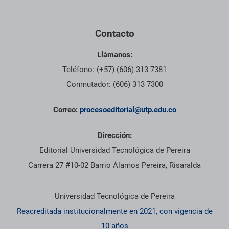
Contacto
Llámanos:
Teléfono: (+57) (606) 313 7381
Conmutador: (606) 313 7300
Correo:
procesoeditorial@utp.edu.co
Dirección:
Editorial Universidad Tecnológica de Pereira
Carrera 27 #10-02 Barrio Álamos Pereira, Risaralda
Información institucional
Universidad Tecnológica de Pereira
Reacreditada institucionalmente en 2021, con vigencia de
10 años