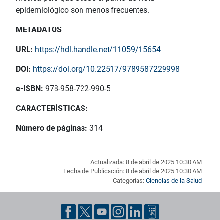
epidemiológico son menos frecuentes.
METADATOS
URL:
https://hdl.handle.net/11059/15654
DOI:
https://doi.org/10.22517/9789587229998
e-ISBN:
978-958-722-990-5
CARACTERÍSTICAS:
Número de páginas:
314
Actualizada: 8 de abril de 2025 10:30 AM
Fecha de Publicación: 8 de abril de 2025 10:30 AM
Categorías:
Ciencias de la Salud
Pie de página con información de contacto, redes sociales y dat