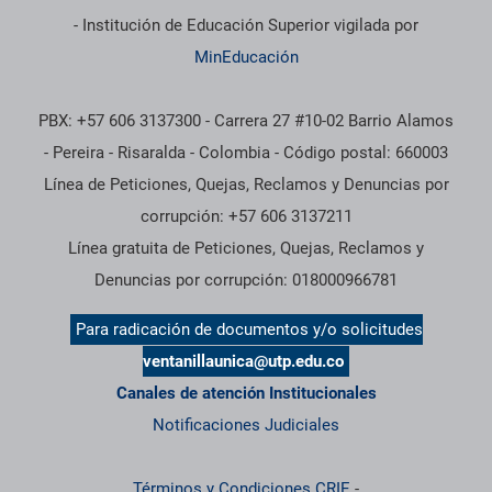
- Institución de Educación Superior vigilada por
MinEducación
PBX: +57 606 3137300 - Carrera 27 #10-02 Barrio Alamos
- Pereira - Risaralda - Colombia - Código postal: 660003
Línea de Peticiones, Quejas, Reclamos y Denuncias por
corrupción: +57 606 3137211
Línea gratuita de Peticiones, Quejas, Reclamos y
Denuncias por corrupción: 018000966781
Para radicación de documentos y/o solicitudes
ventanillaunica@utp.edu.co
Canales de atención Institucionales
Notificaciones Judiciales
Términos y Condiciones CRIE
-