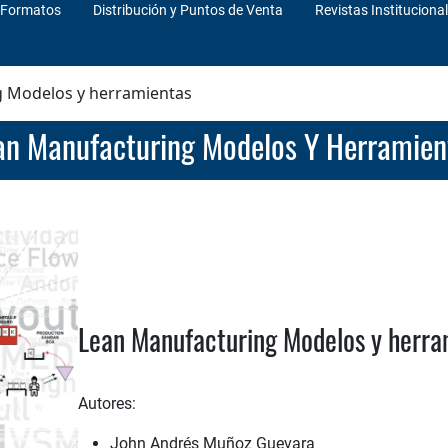
Formatos
Distribución y Puntos de Venta
Revistas Instituciona
 Modelos y herramientas
ean Manufacturing Modelos Y Herramien
Lean Manufacturing Modelos y herra
Autores:
John Andrés Muñoz Guevara