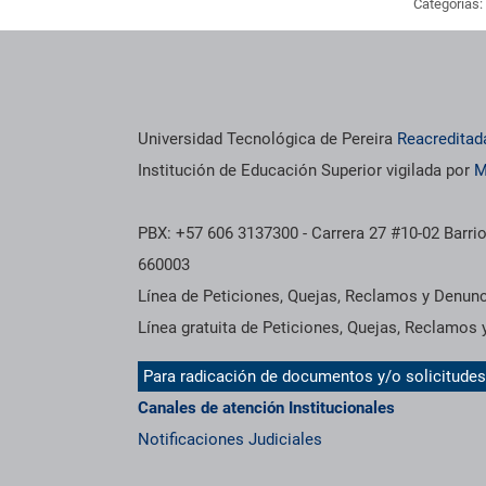
Categorías:
os institucionales
Información institucional
Universidad Tecnológica de Pereira
Reacreditad
Institución de Educación Superior vigilada por
M
PBX: +57 606 3137300 - Carrera 27 #10-02 Barrio
660003
Línea de Peticiones, Quejas, Reclamos y Denun
Línea gratuita de Peticiones, Quejas, Reclamos
Para radicación de documentos y/o solicitude
Canales de atención Institucionales
Notificaciones Judiciales