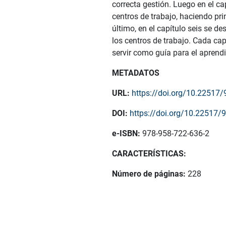
correcta gestión. Luego en el c
centros de trabajo, haciendo pr
último, en el capítulo seis se d
los centros de trabajo. Cada cap
servir como guía para el aprendi
METADATOS
URL:
https://doi.org/10.2251
DOI:
https://doi.org/10.22517
e-ISBN:
978-958-722-636-2
CARACTERÍSTICAS:
Número de páginas:
228