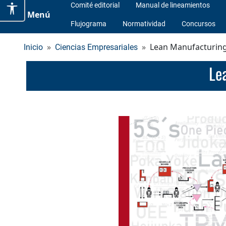
Comité editorial
Manual de lineamientos
Menú
Flujograma
Normatividad
Concursos
Lean Manufacturing
Inicio
Ciencias Empresariales
L