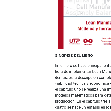
SINOPSIS DEL LIBRO
En el libro se hace principal én
hora de implementar Lean Manufa
demás, es la descripción comple
viabilidad técnica y económica e
el capítulo uno se realiza una i
modelos matemáticos para determ
producción. En el capítulo tres 
cuatro se hace un énfasis en lo