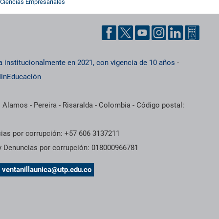
Ciencias Empresariales
a institucionalmente en 2021, con vigencia de 10 años
-
inEducación
 Alamos - Pereira - Risaralda - Colombia - Código postal:
cias por corrupción: +57 606 3137211
 y Denuncias por corrupción: 018000966781
s
ventanillaunica@utp.edu.co