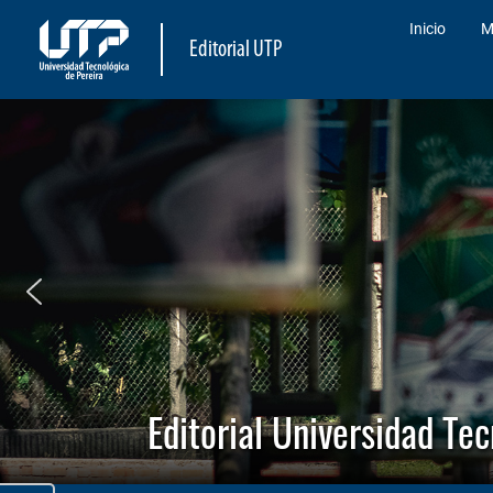
Inicio
M
Editorial UTP
Editorial Universidad Te