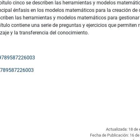
apítulo cinco se describen las herramientas y modelos matemátic
incipal énfasis en los modelos matemáticos para la creación de
escriben las herramientas y modelos matemáticos para gestionar e
ítulo contiene una serie de preguntas y ejercicios que permiten 
zaje y la transferencia del conocimiento.
7/9789587226003
/9789587226003
Actualizada: 18 de
Fecha de Publicación: 16 d