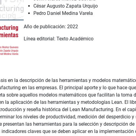
César Augusto Zapata Urquijo
Pedro Daniel Medina Varela
Año de publicación: 2022
Línea editorial: Texto Académico
fasis en la descripción de las herramientas y modelos matemático
cturing en las empresas. El principal aporte y lo que hace que e
ta sobre aquellos modelos matemáticos que facilitan la toma de
n la aplicación de las herramientas y metodologías Lean. El libro
ntroducción y reseña histórica del Lean Manufacturing. En el cap
inar los niveles de productividad, medición del desperdicio y 
se presentan las herramientas para la selección y descripción de
s indicadores claves que se deben aplicar en la implementación