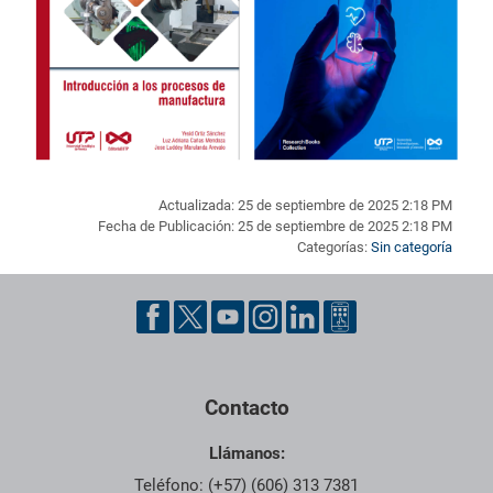
Actualizada: 25 de septiembre de 2025 2:18 PM
Fecha de Publicación: 25 de septiembre de 2025 2:18 PM
Categorías:
Sin categoría
Pie de página con información de contacto, redes sociales y dat
Contacto
Llámanos:
Teléfono: (+57) (606) 313 7381