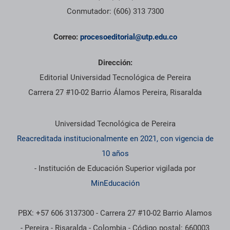
Conmutador: (606) 313 7300
Correo:
procesoeditorial@utp.edu.co
Dirección:
Editorial Universidad Tecnológica de Pereira
Carrera 27 #10-02 Barrio Álamos Pereira, Risaralda
Información institucional
Universidad Tecnológica de Pereira
Reacreditada institucionalmente en 2021, con vigencia de
10 años
- Institución de Educación Superior vigilada por
MinEducación
PBX: +57 606 3137300 - Carrera 27 #10-02 Barrio Alamos
- Pereira - Risaralda - Colombia - Código postal: 660003