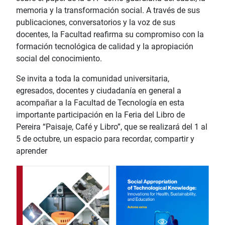
memoria y la transformación social. A través de sus
publicaciones, conversatorios y la voz de sus
docentes, la Facultad reafirma su compromiso con la
formación tecnológica de calidad y la apropiación
social del conocimiento.
Se invita a toda la comunidad universitaria,
egresados, docentes y ciudadanía en general a
acompañar a la Facultad de Tecnología en esta
importante participación en la Feria del Libro de
Pereira “Paisaje, Café y Libro”, que se realizará del 1 al
5 de octubre, un espacio para recordar, compartir y
aprender