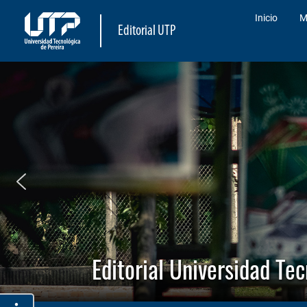
Inicio
M
Editorial UTP
Editorial Universidad Te