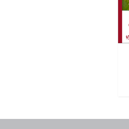
Pie de página con información de contacto, redes sociales y dat