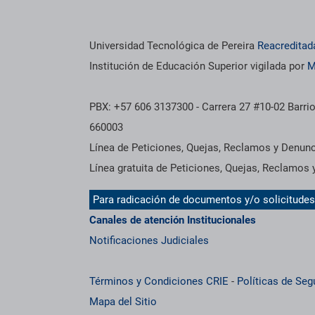
Información institucional
Universidad Tecnológica de Pereira
Reacreditad
Institución de Educación Superior vigilada por
M
PBX: +57 606 3137300 - Carrera 27 #10-02 Barrio
660003
Línea de Peticiones, Quejas, Reclamos y Denun
Línea gratuita de Peticiones, Quejas, Reclamos
Para radicación de documentos y/o solicitude
Canales de atención Institucionales
Notificaciones Judiciales
Términos y Condiciones CRIE
-
Políticas de Seg
Mapa del Sitio