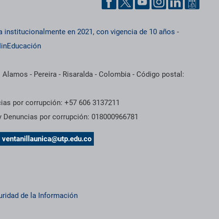
a institucionalmente en 2021, con vigencia de 10 años
-
inEducación
 Alamos - Pereira - Risaralda - Colombia - Código postal:
cias por corrupción: +57 606 3137211
 y Denuncias por corrupción: 018000966781
s
ventanillaunica@utp.edu.co
uridad de la Información